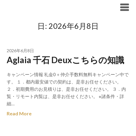
Skip
ブリリア仲介手数料無料
to
content
日:
2026年6月8日
2026年6月8日
Aglaia 千石 Deuxこちらの知識
キャンペーン情報 礼金0＋仲介手数料無料キャンペーン中で
す。 １．都内最安値での契約は、是非お任せください。
２．初期費用のお見積りは、是非お任せください。 ３．内
覧・リモート内覧は、是非お任せください。 ※諸条件・詳
細…
Read More