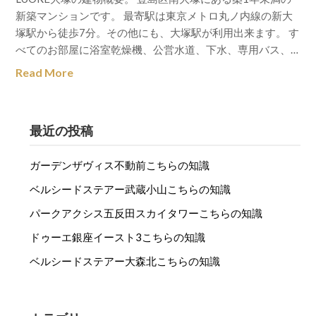
新築マンションです。 最寄駅は東京メトロ丸ノ内線の新大
塚駅から徒歩7分。その他にも、大塚駅が利用出来ます。 す
べてのお部屋に浴室乾燥機、公営水道、下水、専用バス、…
Read More
最近の投稿
ガーデンザヴィス不動前こちらの知識
ベルシードステアー武蔵小山こちらの知識
パークアクシス五反田スカイタワーこちらの知識
ドゥーエ銀座イースト3こちらの知識
ベルシードステアー大森北こちらの知識