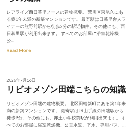
レアライズ西日暮里ノースの建物概要。 荒川区東尾久にあ
る築1年未満の新築マンションです。 最寄駅は日暮里舎人ラ
イナーの熊野前駅から徒歩2分の駅近物件。その他にも、西
日暮里駅が利用出来ます。 すべてのお部屋に浴室乾燥機、
公…
Read More
2026年7月16日
リビオメゾン田端こちらの知識
リビオメゾン田端の建物概要。 北区田端新町にある築1年未
満の新築マンションです。 最寄駅はJR山手線の田端駅から
徒歩9分。その他にも、赤土小学校前駅が利用出来ます。 す
べてのお部屋に浴室乾燥機、公営水道、下水、専用バス、…