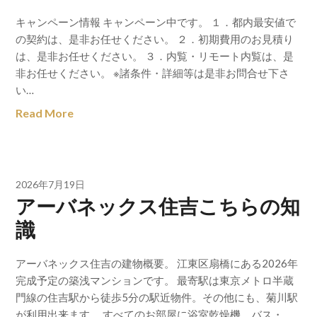
キャンペーン情報 キャンペーン中です。 １．都内最安値で
の契約は、是非お任せください。 ２．初期費用のお見積り
は、是非お任せください。 ３．内覧・リモート内覧は、是
非お任せください。 ※諸条件・詳細等は是非お問合せ下さ
い…
Read More
2026年7月19日
アーバネックス住吉こちらの知
識
アーバネックス住吉の建物概要。 江東区扇橋にある2026年
完成予定の築浅マンションです。 最寄駅は東京メトロ半蔵
門線の住吉駅から徒歩5分の駅近物件。その他にも、菊川駅
が利用出来ます。 すべてのお部屋に浴室乾燥機、バス・…