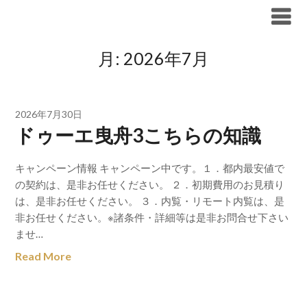
Skip
ブリリア仲介手数料無料
to
content
月:
2026年7月
2026年7月30日
ドゥーエ曳舟3こちらの知識
キャンペーン情報 キャンペーン中です。１．都内最安値で
の契約は、是非お任せください。 ２．初期費用のお見積り
は、是非お任せください。 ３．内覧・リモート内覧は、是
非お任せください。※諸条件・詳細等は是非お問合せ下さい
ませ…
Read More