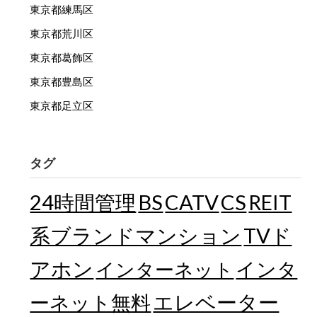
東京都練馬区
東京都荒川区
東京都葛飾区
東京都豊島区
東京都足立区
タグ
24時間管理
BS
CATV
CS
REIT
TVド
系ブランドマンション
アホン
インターネット
インタ
エレベーター
ーネット無料