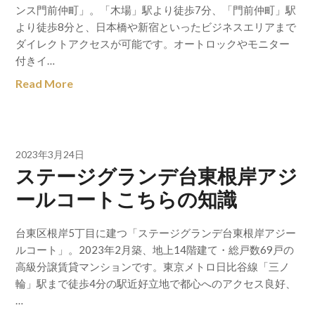
ンス門前仲町」。「木場」駅より徒歩7分、「門前仲町」駅
より徒歩8分と、日本橋や新宿といったビジネスエリアまで
ダイレクトアクセスが可能です。オートロックやモニター
付きイ…
Read More
2023年3月24日
ステージグランデ台東根岸アジ
ールコートこちらの知識
台東区根岸5丁目に建つ「ステージグランデ台東根岸アジー
ルコート」。2023年2月築、地上14階建て・総戸数69戸の
高級分譲賃貸マンションです。東京メトロ日比谷線「三ノ
輪」駅まで徒歩4分の駅近好立地で都心へのアクセス良好、
…