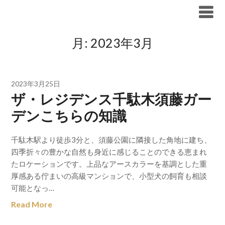
Skip
ブリリア仲介手数料無料
to
content
月:
2023年3月
2023年3月25日
ザ・レジデンス千駄木須藤ガー
デンこちらの知識
千駄木駅より徒歩3分と、須藤公園に隣接した角地に建ち、
四季折々の豊かな自然も身近に感じることのできる恵まれ
たロケーションです。上品なアースカラーを基調とした重
厚感ある佇まいの高級マンションで、小型犬の飼育も相談
可能となっ…
Read More