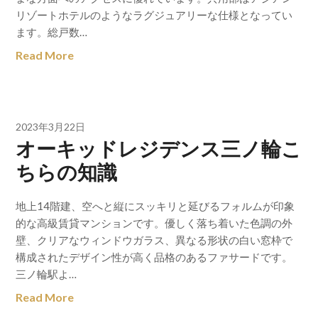
リゾートホテルのようなラグジュアリーな仕様となってい
ます。総戸数…
Read More
2023年3月22日
オーキッドレジデンス三ノ輪こ
ちらの知識
地上14階建、空へと縦にスッキリと延びるフォルムが印象
的な高級賃貸マンションです。優しく落ち着いた色調の外
壁、クリアなウィンドウガラス、異なる形状の白い窓枠で
構成されたデザイン性が高く品格のあるファサードです。
三ノ輪駅よ…
Read More