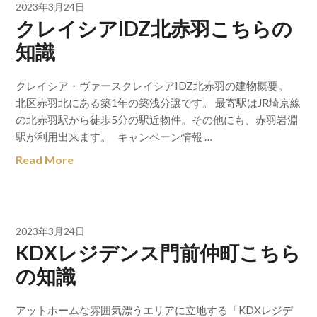
2023年3月24日
クレイシアIDZ北赤羽こちらの
知識
クレイシア・ヴァースクレイシアIDZ北赤羽の建物概要。
北区赤羽北にある築1年の築浅分譲です。 最寄駅はJR埼京線
の北赤羽駅から徒歩5分の駅近物件。その他にも、赤羽岩淵
駅が利用出来ます。 キャンペーン情報 …
Read More
2023年3月24日
KDXレジデンス門前仲町こちら
の知識
アットホームな雰囲気漂うエリアに立地する「KDXレジデ