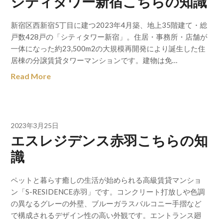
シティタワー新宿こちらの知識
新宿区西新宿5丁目に建つ2023年4月築、地上35階建て・総
戸数428戸の「シティタワー新宿」。住居・事務所・店舗が
一体になった約23,500m2の大規模再開発により誕生した住
居棟の分譲賃貸タワーマンションです。建物は免…
Read More
2023年3月25日
エスレジデンス赤羽こちらの知
識
ペットと暮らす癒しの生活が始められる高級賃貸マンショ
ン「S-RESIDENCE赤羽」です。コンクリート打放しや色調
の異なるグレーの外壁、ブルーガラスバルコニー手摺など
で構成されるデザイン性の高い外観です。エントランス廻