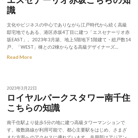
識
文化やビジネスの中心でありながら江戸時代から続く高級
邸宅地でもある、港区赤坂4丁目に建つ「エスセナーリオ赤
坂EAST」。2023年3月築、地上5階地下1階建て・総戸数14
戸、「WEST」棟との2棟からなる高級デザイナーズ…
Read More
2023年3月22日
ロイヤルパークスタワー南千住
こちらの知識
南千住駅より徒歩5分の地に建つ高級タワーマンションで
す。複数路線が利用可能で、都心主要駅をはじめ、さまざ
まな方面へのアクセスに優れています。共用部はアジアン