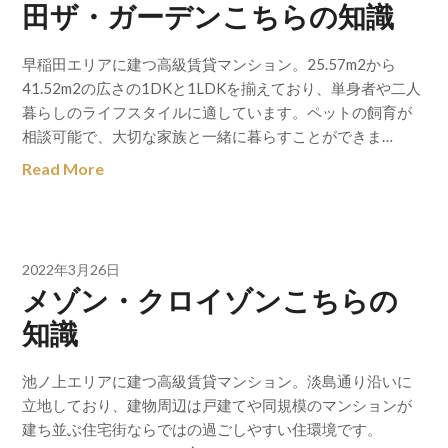
田ザ・ガーデンこちらの知識
早稲田エリアに建つ高級賃貸マンション。25.57m2から
41.52m2の広さの1DKと1LDKを揃えており、単身者や二人
暮らしのライフスタイルに適しています。ペットの飼育が
相談可能で、大切な家族と一緒に暮らすことができま…
Read More
2022年3月26日
メゾン・クロイゾンこちらの
知識
池ノ上エリアに建つ高級賃貸マンション。淡島通り沿いに
立地しており、建物周辺は戸建てや同規模のマンションが
建ち並ぶ住宅街ならではの過ごしやすい住環境です。