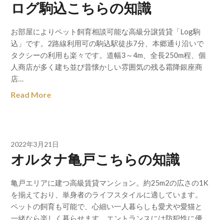
ログ駒込こちらの知識
お部屋によりペット飼育相談可能な高級分譲賃貸「Log駒
込」です。2路線利用可の駒込駅徒歩7分、本郷通り沿いで
タクシーの利用も楽々です。道幅3～4m、全長250m程、個
人商店が多く建ち並び昔懐かしい雰囲気の残る霜降銀座商
店…
Read More
2022年3月21日
オルタナ亀戸こちらの知識
亀戸エリアに建つ高級賃貸マンション。約25m2の広さの1K
を揃えており、単身者のライフスタイルに適しています。
ペットの飼育も可能で、心細い一人暮らしも愛犬や愛猫と
一緒なら楽しく暮らせます。エントランスには防犯性に優