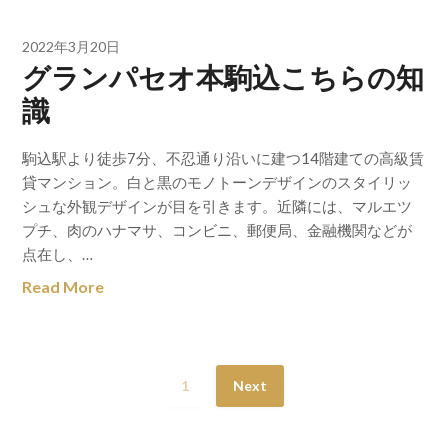
2022年3月20日
グランパセオ本駒込こちらの知
識
駒込駅より徒歩7分、不忍通り沿いに建つ14階建ての高級賃
貸マンション。白と黒のモノトーンデザインのスタイリッ
シュな外観デザインが目を引きます。近隣には、マルエツ
プチ、肉のハナマサ、コンビニ、郵便局、金融機関などが
点在し、…
Read More
1
Next