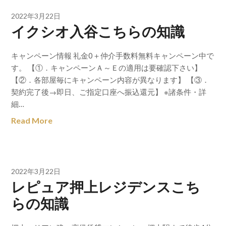
2022年3月22日
イクシオ入谷こちらの知識
キャンペーン情報 礼金0＋仲介手数料無料キャンペーン中で
す。 【①．キャンペーンＡ～Ｅの適用は要確認下さい】
【②．各部屋毎にキャンペーン内容が異なります】 【③．
契約完了後→即日、ご指定口座へ振込還元】 ※諸条件・詳
細…
Read More
2022年3月22日
レピュア押上レジデンスこち
らの知識