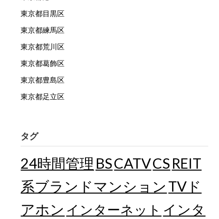
東京都目黒区
東京都練馬区
東京都荒川区
東京都葛飾区
東京都豊島区
東京都足立区
タグ
24時間管理
BS
CATV
CS
REIT
TVド
系ブランドマンション
アホン
インターネット
インタ