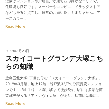
近隣はマンションや戸建住戸が建ち並ぶ静かなエリアで、
住環境も良好です。スーパーやコンビニ、ドラッグストア
なども身近に点在し、日常のお買い物にも困りません。ア
ースカラー…
Read More
2022年3月23日
スカイコートグランデ大塚こち
らの知識
豊島区北大塚3丁目に佇む「スカイコートグランデ大塚」。
2019年3月築、地上12階・総戸数32戸の分譲賃貸マンショ
ンです。JR山手線「大塚」駅まで徒歩5分、駅には多彩な商
業施設が入る「アトレヴィ大塚」があり、駅前には商店…
Read More