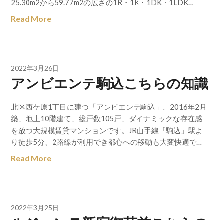
25.30m2から59.77m2の広さの1R・1K・1DK・1LDK…
Read More
2022年3月26日
アンビエンテ駒込こちらの知識
北区西ケ原1丁目に建つ「アンビエンテ駒込」。2016年2月
築、地上10階建て、総戸数105戸、ダイナミックな存在感
を放つ大規模賃貸マンションです。JR山手線「駒込」駅よ
り徒歩5分、2路線が利用でき都心への移動も大変快適で…
Read More
2022年3月25日