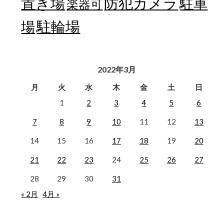
置き場
防犯カメラ
駐車
楽器可
駐輪場
場
2022年3月
月
火
水
木
金
土
日
1
2
3
4
5
6
7
8
9
10
11
12
13
14
15
16
17
18
19
20
21
22
23
24
25
26
27
28
29
30
31
« 2月
4月 »