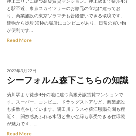
押上エリアに建つ高級賃貸マンション。押上駅まで徒歩4分
と駅至近、東京スカイツリーのお膝元の立地に建ってお
り、商業施設の東京ソラマチも普段使いできる環境です。
建物から徒歩30秒の場所にコンビニがあり、日常の買い物
が便利です…
Read More
2022年3月22日
シーフォルム森下こちらの知識
菊川駅より徒歩4分の地に建つ高級分譲賃貸マンションで
す。スーパー、コンビニ、ドラッグストアなど、商業施設
も多数点在しています。隅田川テラスや猿江恩賜公園も程
近く、開放感あふれる水辺と豊かな緑も享受できる住環境
が魅力です。…
Read More