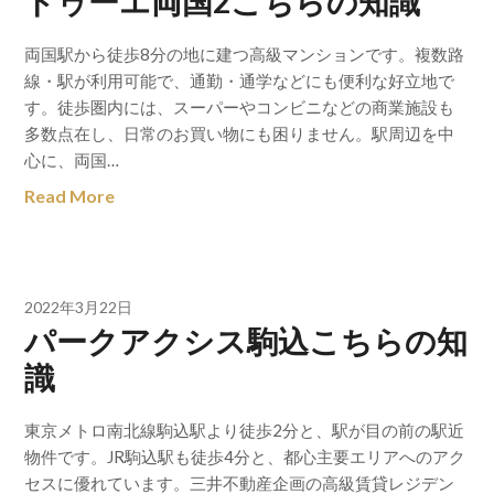
ドゥーエ両国2こちらの知識
両国駅から徒歩8分の地に建つ高級マンションです。複数路
線・駅が利用可能で、通勤・通学などにも便利な好立地で
す。徒歩圏内には、スーパーやコンビニなどの商業施設も
多数点在し、日常のお買い物にも困りません。駅周辺を中
心に、両国…
Read More
2022年3月22日
パークアクシス駒込こちらの知
識
東京メトロ南北線駒込駅より徒歩2分と、駅が目の前の駅近
物件です。JR駒込駅も徒歩4分と、都心主要エリアへのアク
セスに優れています。三井不動産企画の高級賃貸レジデン