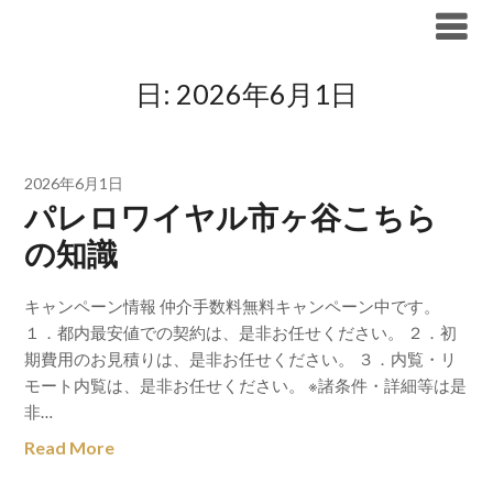
Skip
ブリリア仲介手数料無料
to
content
日:
2026年6月1日
2026年6月1日
パレロワイヤル市ヶ谷こちら
の知識
キャンペーン情報 仲介手数料無料キャンペーン中です。
１．都内最安値での契約は、是非お任せください。 ２．初
期費用のお見積りは、是非お任せください。 ３．内覧・リ
モート内覧は、是非お任せください。 ※諸条件・詳細等は是
非…
Read More