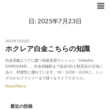
Skip
ブリリア仲介手数料無料
to
content
日:
2025年7月23日
2025年7月23日
ホクレア白金こちらの知識
白金高輪エリアに建つ高級賃貸マンション「Hokule’a
SHIROGANE」。白金高輪駅まで徒歩3分と駅至近の立地に
あり、利便性に優れています。1K・1LDK・2LDKと、シン
グルからファミリーまで様々なライフスタイル…
Read More
最近の投稿