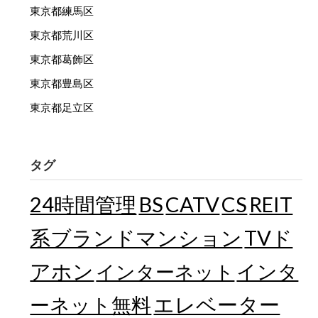
東京都練馬区
東京都荒川区
東京都葛飾区
東京都豊島区
東京都足立区
タグ
24時間管理
BS
CATV
CS
REIT
TVド
系ブランドマンション
アホン
インターネット
インタ
エレベーター
ーネット無料