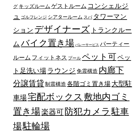
コンシェルジ
ゲストルーム
キッズルーム
グ
ュ
タワーマン
シアタールーム
ゴルフレンジ
スパ
デザイナーズ
トランクルー
ション
バイク置き場
ム
パーティー
バレーサービス
ペット可
ペッ
フィットネス
ルーム
プール
内廊下
ラウンジ
ト足洗い場
免震構造
分譲賃貸
大型駐
各階ゴミ置き場
制震構造
宅配ボックス
敷地内ゴミ
車場
置き場
防犯カメラ
駐車
楽器可
駐輪場
場