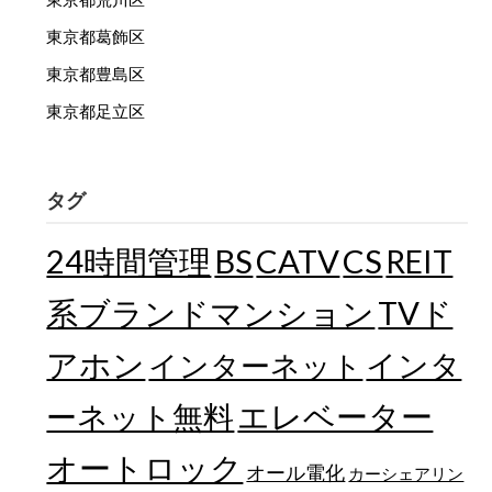
東京都葛飾区
東京都豊島区
東京都足立区
タグ
24時間管理
BS
CATV
CS
REIT
TVド
系ブランドマンション
アホン
インターネット
インタ
エレベーター
ーネット無料
オートロック
オール電化
カーシェアリン