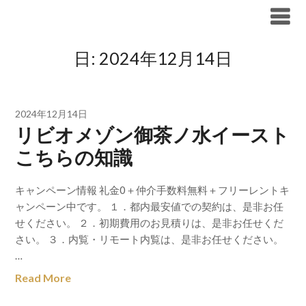
Skip
ブリリア仲介手数料無料
to
content
日:
2024年12月14日
2024年12月14日
リビオメゾン御茶ノ水イースト
こちらの知識
キャンペーン情報 礼金0＋仲介手数料無料＋フリーレントキ
ャンペーン中です。 １．都内最安値での契約は、是非お任
せください。 ２．初期費用のお見積りは、是非お任せくだ
さい。 ３．内覧・リモート内覧は、是非お任せください。
…
Read More