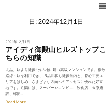
Skip
ブリリア仲介手数料無料
to
content
日:
2024年12月1日
2024年12月1日
アイディ御殿山ヒルズトップこ
ちらの知識
北品川駅より徒歩4分の地に建つ高級マンションです。複数
路線・駅を利用でき、JR品川駅も徒歩圏内と、都心主要エ
リアをはじめ、さまざまな方面へのアクセスに優れた好立
地です。近隣には、スーパーやコンビニ、飲食店、医療施
設、郵便…
Read More