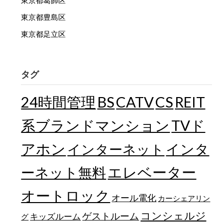
東京都葛飾区
東京都豊島区
東京都足立区
タグ
24時間管理
BS
CATV
CS
REIT
TVド
系ブランドマンション
アホン
インターネット
インタ
エレベーター
ーネット無料
オートロック
オール電化
カーシェアリン
コンシェルジ
ゲストルーム
キッズルーム
グ