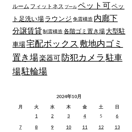
ペット可
ペッ
フィットネス
ルーム
プール
内廊下
ラウンジ
ト足洗い場
免震構造
分譲賃貸
大型駐
各階ゴミ置き場
制震構造
宅配ボックス
敷地内ゴミ
車場
置き場
防犯カメラ
駐車
楽器可
駐輪場
場
2024年10月
月
火
水
木
金
土
日
1
2
3
4
5
6
7
8
9
10
11
12
13