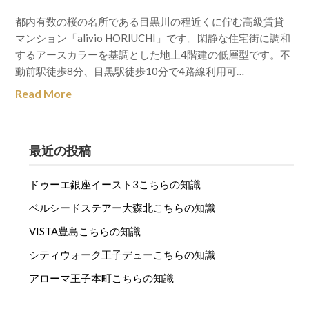
都内有数の桜の名所である目黒川の程近くに佇む高級賃貸
マンション「alivio HORIUCHI」です。閑静な住宅街に調和
するアースカラーを基調とした地上4階建の低層型です。不
動前駅徒歩8分、目黒駅徒歩10分で4路線利用可…
Read More
最近の投稿
ドゥーエ銀座イースト3こちらの知識
ベルシードステアー大森北こちらの知識
VISTA豊島こちらの知識
シティウォーク王子デューこちらの知識
アローマ王子本町こちらの知識