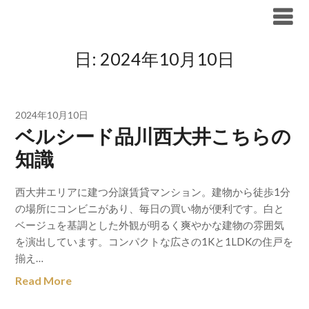
Skip
ブリリア仲介手数料無料
to
content
日:
2024年10月10日
2024年10月10日
ベルシード品川西大井こちらの
知識
西大井エリアに建つ分譲賃貸マンション。建物から徒歩1分
の場所にコンビニがあり、毎日の買い物が便利です。白と
ベージュを基調とした外観が明るく爽やかな建物の雰囲気
を演出しています。コンパクトな広さの1Kと1LDKの住戸を
揃え…
Read More