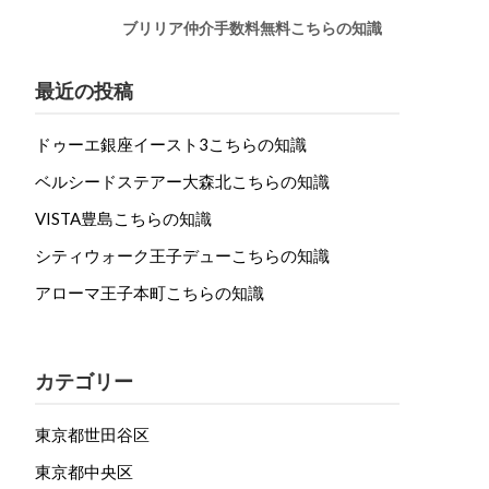
ブリリア仲介手数料無料こちらの知識
最近の投稿
ドゥーエ銀座イースト3こちらの知識
ベルシードステアー大森北こちらの知識
VISTA豊島こちらの知識
シティウォーク王子デューこちらの知識
アローマ王子本町こちらの知識
カテゴリー
東京都世田谷区
東京都中央区