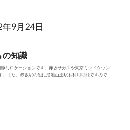
22年9月24日
らの知識
閑静なロケーションです。赤坂サカスや東京ミッドタウン
す。また、赤坂駅の他に溜池山王駅も利用可能ですので