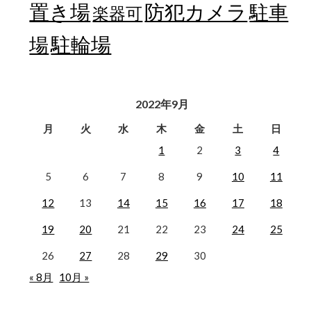
置き場
防犯カメラ
駐車
楽器可
駐輪場
場
2022年9月
月
火
水
木
金
土
日
1
2
3
4
5
6
7
8
9
10
11
12
13
14
15
16
17
18
19
20
21
22
23
24
25
26
27
28
29
30
« 8月
10月 »