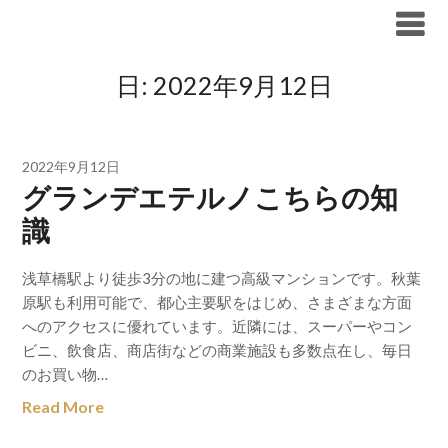
Skip
ブリリア仲介手数料無料
to
content
日:
2022年9月12日
2022年9月12日
グランデエテルノこちらの知
識
浅草橋駅より徒歩3分の地に建つ高級マンションです。秋葉
原駅も利用可能で、都心主要駅をはじめ、さまざまな方面
へのアクセスに優れています。近隣には、スーパーやコン
ビニ、飲食店、商店街などの商業施設も多数点在し、毎日
のお買い物…
Read More