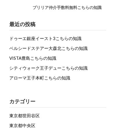
ブリリア仲介手数料無料こちらの知識
最近の投稿
ドゥーエ銀座イースト3こちらの知識
ベルシードステアー大森北こちらの知識
VISTA豊島こちらの知識
シティウォーク王子デューこちらの知識
アローマ王子本町こちらの知識
カテゴリー
東京都世田谷区
東京都中央区