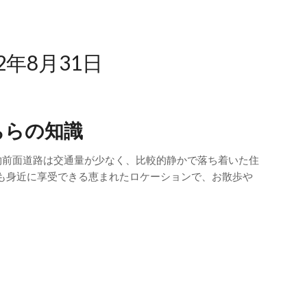
22年8月31日
ちらの知識
物前面道路は交通量が少なく、比較的静かで落ち着いた住
も身近に享受できる恵まれたロケーションで、お散歩や