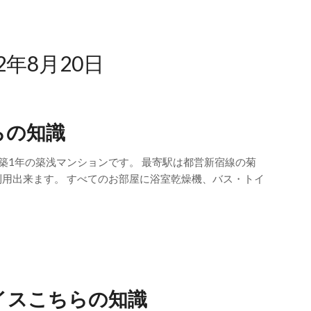
22年8月20日
らの知識
築1年の築浅マンションです。 最寄駅は都営新宿線の菊
利用出来ます。 すべてのお部屋に浴室乾燥機、バス・トイ
イスこちらの知識