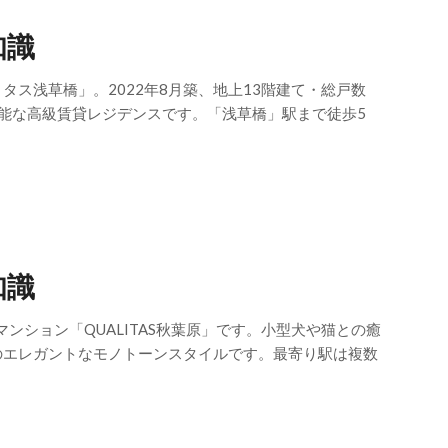
知識
ス浅草橋」。2022年8月築、地上13階建て・総戸数
能な高級賃貸レジデンスです。「浅草橋」駅まで徒歩5
知識
ンション「QUALITAS秋葉原」です。小型犬や猫との癒
のエレガントなモノトーンスタイルです。最寄り駅は複数