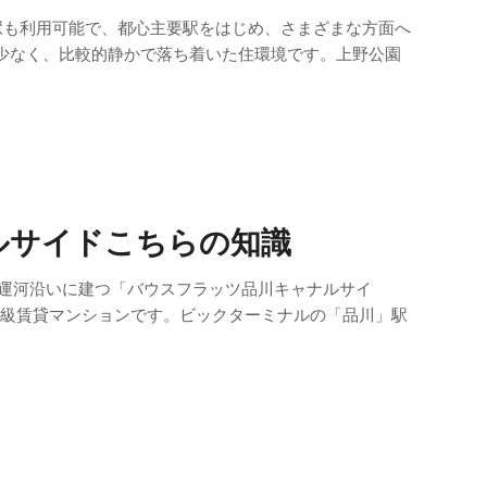
駅も利用可能で、都心主要駅をはじめ、さまざまな方面へ
少なく、比較的静かで落ち着いた住環境です。上野公園
ルサイドこちらの知識
・運河沿いに建つ「バウスフラッツ品川キャナルサイ
の高級賃貸マンションです。ビックターミナルの「品川」駅