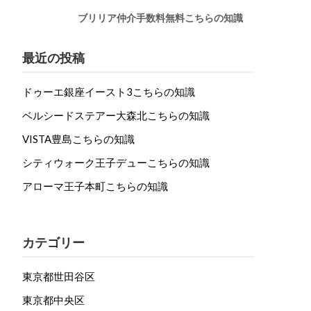
ブリリア仲介手数料無料こちらの知識
最近の投稿
ドゥーエ銀座イースト3こちらの知識
ベルシードステアー大森北こちらの知識
VISTA豊島こちらの知識
シティウォーク王子デューこちらの知識
アローマ王子本町こちらの知識
カテゴリー
東京都世田谷区
東京都中央区