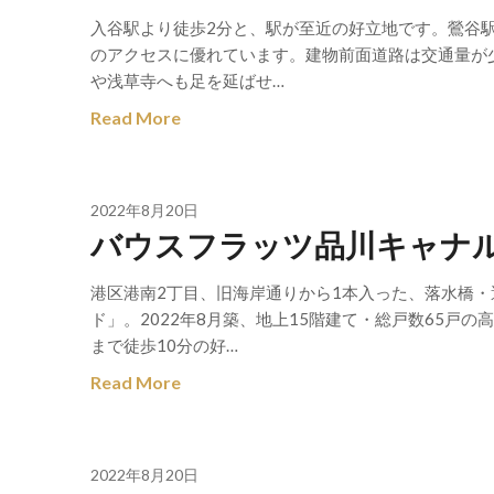
入谷駅より徒歩2分と、駅が至近の好立地です。鶯谷
のアクセスに優れています。建物前面道路は交通量が
や浅草寺へも足を延ばせ…
Read More
2022年8月20日
バウスフラッツ品川キャナ
港区港南2丁目、旧海岸通りから1本入った、落水橋
ド」。2022年8月築、地上15階建て・総戸数65戸
まで徒歩10分の好…
Read More
2022年8月20日