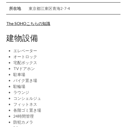
所在地
東京都江東区青海2-7-4
The SOHOこちらの知識
建物設備
エレベーター
オートロック
宅配ボックス
TVドアホン
駐車場
バイク置き場
駐輪場
ラウンジ
コンシェルジュ
フィットネス
各階ゴミ置き場
24時間管理
防犯カメラ