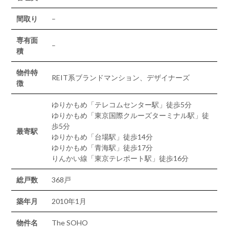
間取り
–
専有面
–
積
物件特
REIT系ブランドマンション、デザイナーズ
徴
ゆりかもめ「テレコムセンター駅」徒歩5分
ゆりかもめ「東京国際クルーズターミナル駅」徒
歩5分
最寄駅
ゆりかもめ「台場駅」徒歩14分
ゆりかもめ「青海駅」徒歩17分
りんかい線「東京テレポート駅」徒歩16分
総戸数
368戸
築年月
2010年1月
物件名
The SOHO