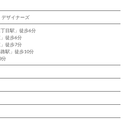
、デザイナーズ
丁目駅」徒歩6分
」徒歩6分
」徒歩7分
路駅」徒歩10分
3分