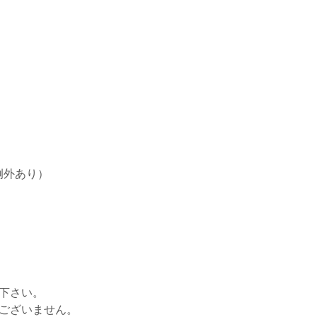
例外あり）
せ下さい。
はございません。