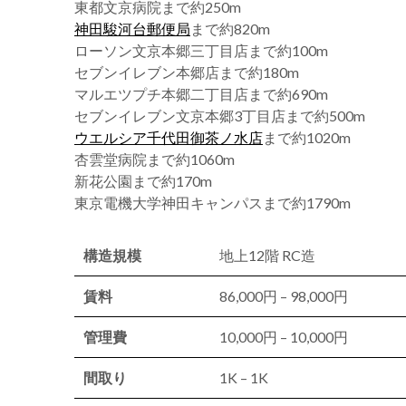
東都文京病院まで約250m
神田駿河台郵便局
まで約820m
ローソン文京本郷三丁目店まで約100m
セブンイレブン本郷店まで約180m
マルエツプチ本郷二丁目店まで約690m
セブンイレブン文京本郷3丁目店まで約500m
ウエルシア千代田御茶ノ水店
まで約1020m
杏雲堂病院まで約1060m
新花公園まで約170m
東京電機大学神田キャンパスまで約1790m
構造規模
地上12階 RC造
賃料
86,000円 – 98,000円
管理費
10,000円 – 10,000円
間取り
1K – 1K