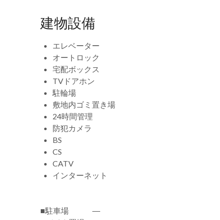
建物設備
エレベーター
オートロック
宅配ボックス
TVドアホン
駐輪場
敷地内ゴミ置き場
24時間管理
防犯カメラ
BS
CS
CATV
インターネット
■駐車場 ―