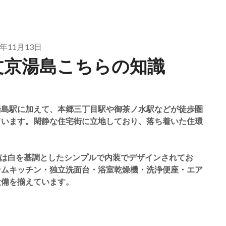
2年11月13日
文京湯島こちらの知識
湯島駅に加えて、本郷三丁目駅や御茶ノ水駅などが徒歩圏
ています。閑静な住宅街に立地しており、落ち着いた住環
室内は白を基調としたシンプルで内装でデザインされてお
テムキッチン・独立洗面台・浴室乾燥機・洗浄便座・エア
設備を揃えています。