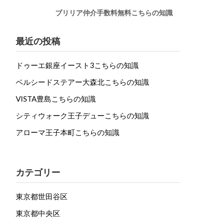
ブリリア仲介手数料無料こちらの知識
最近の投稿
ドゥーエ銀座イースト3こちらの知識
ベルシードステアー大森北こちらの知識
VISTA豊島こちらの知識
シティウォーク王子デューこちらの知識
アローマ王子本町こちらの知識
カテゴリー
東京都世田谷区
東京都中央区