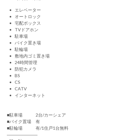
エレベーター
オートロック
宅配ボックス
TVドアホン
駐車場
バイク置き場
駐輪場
敷地内ゴミ置き場
24時間管理
防犯カメラ
BS
CS
CATV
インターネット
■駐車場 2台/カーシェア
■バイク置場 有
■駐輪場 有/1住戸1台無料
―――――――