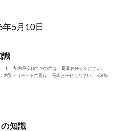
26年5月10日
知識
。 １．都内最安値での契約は、是非お任せください。
．内覧・リモート内覧は、是非お任せください。 ※諸条
らの知識