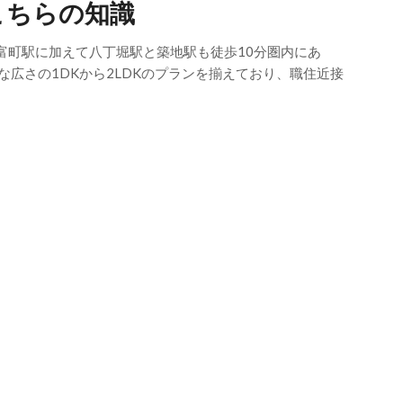
こちらの知識
富町駅に加えて八丁堀駅と築地駅も徒歩10分圏内にあ
な広さの1DKから2LDKのプランを揃えており、職住近接