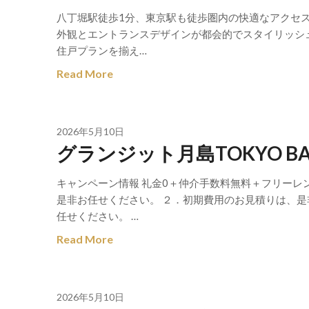
八丁堀駅徒歩1分、東京駅も徒歩圏内の快適なアクセ
外観とエントランスデザインが都会的でスタイリッシュ
住戸プランを揃え…
Read More
2026年5月10日
グランジット月島TOKYO B
キャンペーン情報 礼金0＋仲介手数料無料＋フリーレ
是非お任せください。 ２．初期費用のお見積りは、是
任せください。 …
Read More
2026年5月10日