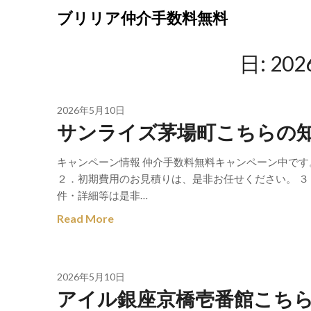
Skip
ブリリア仲介手数料無料
to
content
日:
20
2026年5月10日
サンライズ茅場町こちらの
キャンペーン情報 仲介手数料無料キャンペーン中です
２．初期費用のお見積りは、是非お任せください。 ３
件・詳細等は是非…
Read More
2026年5月10日
アイル銀座京橋壱番館こち