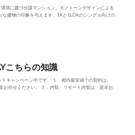
ス環境に建つ分譲マンション。モノトーンデザインによる
な建物の印象を与えます。1Kと1LDKのシングル向けの
AYこちらの知識
ントキャンペーン中です。 １．都内最安値での契約は、
非お任せください。 ３．内覧・リモート内覧は、是非お