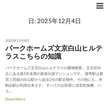
Skip
ブリリア仲介手数料無料
to
content
日:
2025年12月4日
2025年12月4日
パークホームズ文京白山ヒルテ
ラスこちらの知識
パークホームズ文京白山ヒルテラスの建物概要。 文京区向
丘にある築1年未満の新築分譲マンションです。 最寄駅は都
営三田線の白山駅から徒歩2分の駅近物件。その他にも、本
駒込駅が利用出来ます。 すべてのお部屋に浴室乾燥機、バ
ス…
Read More