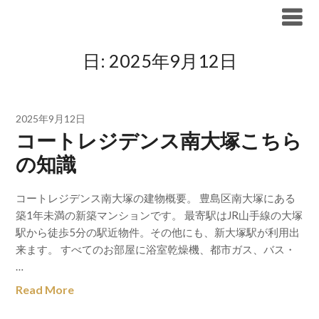
Skip
ブリリア仲介手数料無料
to
content
日:
2025年9月12日
2025年9月12日
コートレジデンス南大塚こちら
の知識
コートレジデンス南大塚の建物概要。 豊島区南大塚にある
築1年未満の新築マンションです。 最寄駅はJR山手線の大塚
駅から徒歩5分の駅近物件。その他にも、新大塚駅が利用出
来ます。 すべてのお部屋に浴室乾燥機、都市ガス、バス・
…
Read More