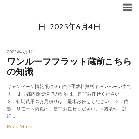
Skip
ブリリア仲介手数料無料
to
content
日:
2025年6月4日
2025年6月4日
ワンルーフフラット蔵前こちら
の知識
キャンペーン情報 礼金0＋仲介手数料無料キャンペーン中で
す。 １．都内最安値での契約は、是非お任せください。
２．初期費用のお見積りは、是非お任せください。 ３．内
覧・リモート内覧は、是非お任せください。 ※諸条件・詳
細…
Read More