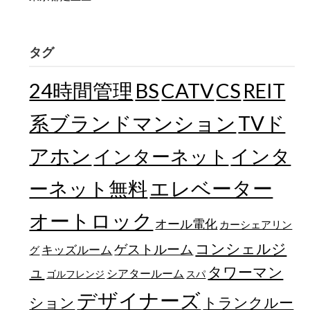
タグ
24時間管理
BS
CATV
CS
REIT
TVド
系ブランドマンション
アホン
インターネット
インタ
エレベーター
ーネット無料
オートロック
オール電化
カーシェアリン
コンシェルジ
ゲストルーム
キッズルーム
グ
ュ
タワーマン
シアタールーム
ゴルフレンジ
スパ
デザイナーズ
トランクルー
ション