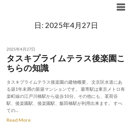
Skip
ブリリア仲介手数料無料
to
content
日:
2025年4月27日
2025年4月27日
タスキプライムテラス後楽園こ
ちらの知識
タスキプライムテラス後楽園の建物概要。 文京区水道にあ
る築1年未満の新築マンションです。 最寄駅は東京メトロ有
楽町線の江戸川橋駅から徒歩10分。その他にも、茗荷谷
駅、後楽園駅、後楽園駅、飯田橋駅が利用出来ます。 すべ
ての…
Read More