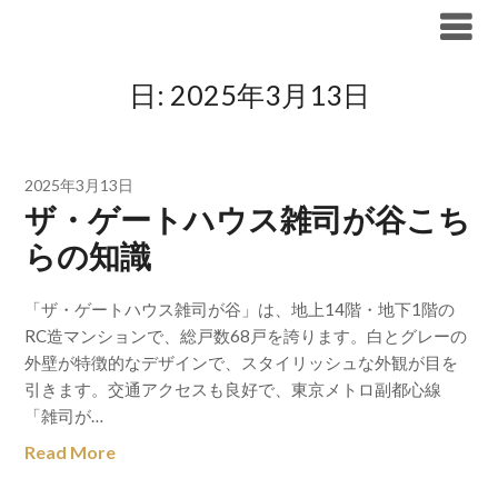
Skip
ブリリア仲介手数料無料
to
content
日:
2025年3月13日
2025年3月13日
ザ・ゲートハウス雑司が谷こち
らの知識
「ザ・ゲートハウス雑司が谷」は、地上14階・地下1階の
RC造マンションで、総戸数68戸を誇ります。白とグレーの
外壁が特徴的なデザインで、スタイリッシュな外観が目を
引きます。交通アクセスも良好で、東京メトロ副都心線
「雑司が…
Read More