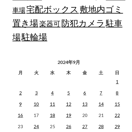
宅配ボックス
敷地内ゴミ
車場
置き場
防犯カメラ
駐車
楽器可
駐輪場
場
2024年9月
月
火
水
木
金
土
日
1
2
3
4
5
6
7
8
9
10
11
12
13
14
15
16
17
18
19
20
21
22
23
24
25
26
27
28
29