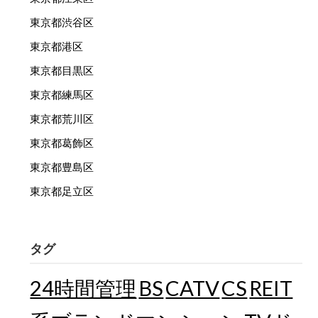
東京都渋谷区
東京都港区
東京都目黒区
東京都練馬区
東京都荒川区
東京都葛飾区
東京都豊島区
東京都足立区
タグ
24時間管理
BS
CATV
CS
REIT