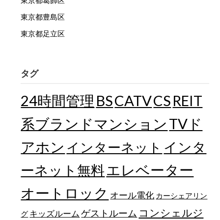
東京都葛飾区
東京都豊島区
東京都足立区
タグ
24時間管理
BS
CATV
CS
REIT
TVド
系ブランドマンション
アホン
インターネット
インタ
エレベーター
ーネット無料
オートロック
オール電化
カーシェアリン
コンシェルジ
ゲストルーム
キッズルーム
グ