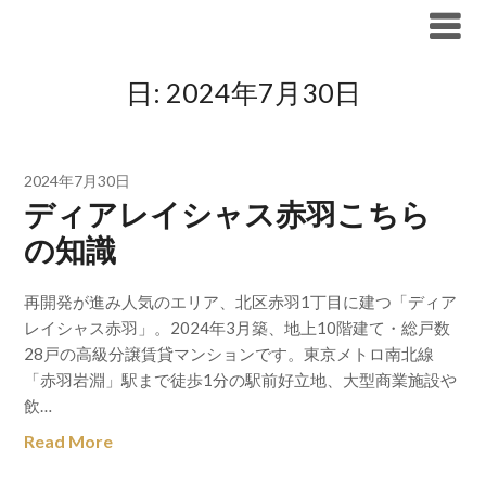
Skip
ブリリア仲介手数料無料
to
content
日:
2024年7月30日
2024年7月30日
ディアレイシャス赤羽こちら
の知識
再開発が進み人気のエリア、北区赤羽1丁目に建つ「ディア
レイシャス赤羽」。2024年3月築、地上10階建て・総戸数
28戸の高級分譲賃貸マンションです。東京メトロ南北線
「赤羽岩淵」駅まで徒歩1分の駅前好立地、大型商業施設や
飲…
Read More