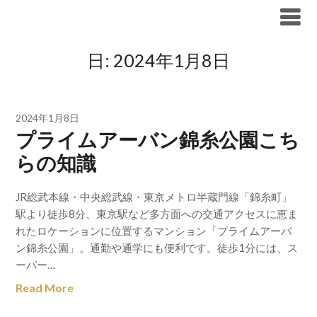
Skip
ブリリア仲介手数料無料
to
content
日:
2024年1月8日
2024年1月8日
プライムアーバン錦糸公園こち
らの知識
JR総武本線・中央総武線・東京メトロ半蔵門線「錦糸町」
駅より徒歩8分、東京駅など多方面への交通アクセスに恵ま
れたロケーションに位置するマンション「プライムアーバ
ン錦糸公園」。通勤や通学にも便利です。徒歩1分には、ス
ーパー…
Read More