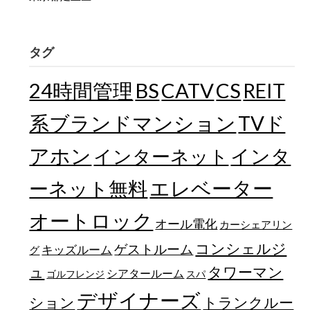
タグ
24時間管理
BS
CATV
CS
REIT
TVド
系ブランドマンション
アホン
インターネット
インタ
エレベーター
ーネット無料
オートロック
オール電化
カーシェアリン
コンシェルジ
ゲストルーム
キッズルーム
グ
ュ
タワーマン
シアタールーム
ゴルフレンジ
スパ
デザイナーズ
トランクルー
ション