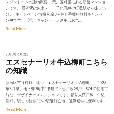
メゾンドエムの建物概要。 荒川区町屋にある新築マンショ
ンです。 最寄駅は東京メトロ千代田線の町屋駅から徒歩12
分。 キャンペーン情報 礼金0＋仲介手数料無料キャンペー
ン中です。 【①．キャンペーン適用はお気…
Read More
2023年6月2日
エスセナーリオ牛込柳町こちら
の知識
新宿区市谷柳町に建つ「エスセナーリオ牛込柳町」。2023
年6月築、地上5階地下1階建て・総戸数25戸、SOHO使用可
能な、デザイナーズマンションです。都営大江戸線「牛込
柳町」駅まで徒歩3分の駅近好立地、通勤通学に便利です…
Read More