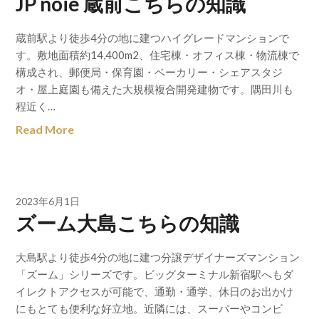
JP noie 蔵前こちらの知識
蔵前駅より徒歩4分の地に建つハイグレードマンションで
す。敷地面積約14,400m2、住宅棟・オフィス棟・物流棟で
構成され、郵便局・保育園・ベーカリー・シェアスタジ
オ・屋上庭園も備えた大規模複合開発建物です。隅田川も
程近く…
Read More
2023年6月1日
ズーム大島こちらの知識
大島駅より徒歩4分の地に建つ分譲デザイナーズマンション
「ズーム」シリーズです。ビッグターミナル新宿駅へもダ
イレクトアクセスが可能で、通勤・通学、休日のお出かけ
にもとても便利な好立地。近隣には、スーパーやコンビ