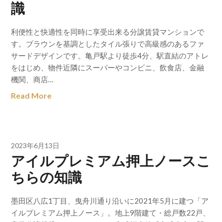
識
利便性と快適性を同時に享受出来る分譲賃貸マンションで
す。ブラウンを基調としたタイル張りで高級感のあるファ
サードデザインです。亀戸駅より徒歩4分、駅直結のアトレ
をはじめ、物件近隣にスーパーやコンビニ、飲食店、金融
機関、商店…
Read More
2023年6月13日
アイルプレミアム押上ノースこ
ちらの知識
墨田区八広1丁目、曳舟川通り沿いに2021年5月に建つ「ア
イルプレミアム押上ノース」。地上9階建て・総戸数22戸、