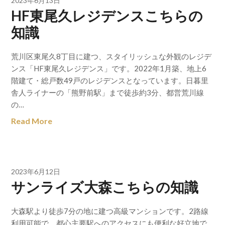
2023年6月13日
HF東尾久レジデンスこちらの
知識
荒川区東尾久8丁目に建つ、スタイリッシュな外観のレジデ
ンス「HF東尾久レジデンス」です。2022年1月築、地上6
階建て・総戸数49戸のレジデンスとなっています。日暮里
舎人ライナーの「熊野前駅」まで徒歩約3分、都営荒川線
の…
Read More
2023年6月12日
サンライズ大森こちらの知識
大森駅より徒歩7分の地に建つ高級マンションです。2路線
利用可能で、都心主要駅へのアクセスにも便利な好立地で