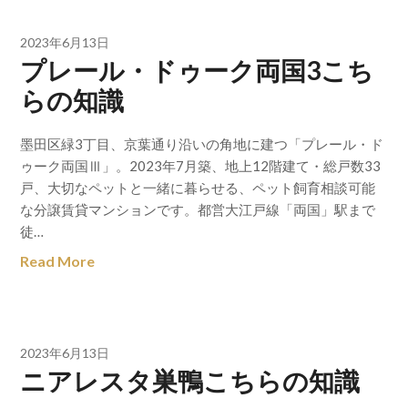
2023年6月13日
プレール・ドゥーク両国3こち
らの知識
墨田区緑3丁目、京葉通り沿いの角地に建つ「プレール・ド
ゥーク両国Ⅲ」。2023年7月築、地上12階建て・総戸数33
戸、大切なペットと一緒に暮らせる、ペット飼育相談可能
な分譲賃貸マンションです。都営大江戸線「両国」駅まで
徒…
Read More
2023年6月13日
ニアレスタ巣鴨こちらの知識