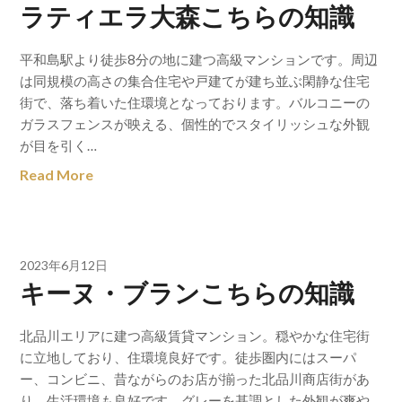
ラティエラ大森こちらの知識
平和島駅より徒歩8分の地に建つ高級マンションです。周辺
は同規模の高さの集合住宅や戸建てが建ち並ぶ閑静な住宅
街で、落ち着いた住環境となっております。バルコニーの
ガラスフェンスが映える、個性的でスタイリッシュな外観
が目を引く…
Read More
2023年6月12日
キーヌ・ブランこちらの知識
北品川エリアに建つ高級賃貸マンション。穏やかな住宅街
に立地しており、住環境良好です。徒歩圏内にはスーパ
ー、コンビニ、昔ながらのお店が揃った北品川商店街があ
り、生活環境も良好です。グレーを基調とした外観が爽や