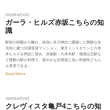
2023年6月13日
ガーラ・ヒルズ赤坂こちらの知
識
駅前の喧騒から離れ、緑深い氷川神社に隣接した閑静な住
宅街に建つ分譲賃貸マンション。東京ミッドタウンと六本
木ヒルズを間近に望み、赤坂駅・六本木駅・溜池山王駅な
ど複数の駅が利用で、穏やかな住環境と高い利便性どちら
も享受できま…
Read More
2023年6月13日
クレヴィスタ亀戸4こちらの知