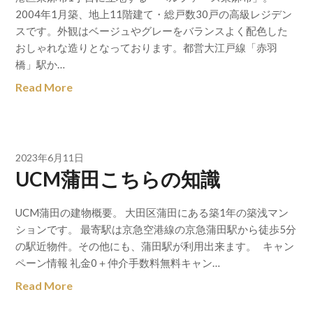
2004年1月築、地上11階建て・総戸数30戸の高級レジデン
スです。外観はベージュやグレーをバランスよく配色した
おしゃれな造りとなっております。都営大江戸線「赤羽
橋」駅か…
Read More
2023年6月11日
UCM蒲田こちらの知識
UCM蒲田の建物概要。 大田区蒲田にある築1年の築浅マン
ションです。 最寄駅は京急空港線の京急蒲田駅から徒歩5分
の駅近物件。その他にも、蒲田駅が利用出来ます。 キャン
ペーン情報 礼金0＋仲介手数料無料キャン…
Read More