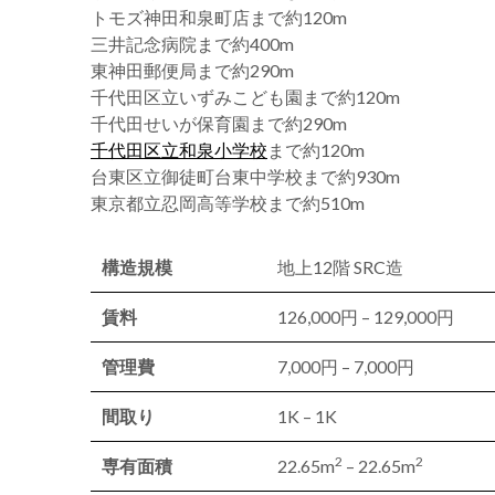
トモズ神田和泉町店まで約120m
三井記念病院まで約400m
東神田郵便局まで約290m
千代田区立いずみこども園まで約120m
千代田せいが保育園まで約290m
千代田区立和泉小学校
まで約120m
台東区立御徒町台東中学校まで約930m
東京都立忍岡高等学校まで約510m
構造規模
地上12階 SRC造
賃料
126,000円 – 129,000円
管理費
7,000円 – 7,000円
間取り
1K – 1K
2
2
専有面積
22.65m
– 22.65m