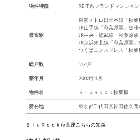
物件特徴
REIT系ブランドマンショ
東京メトロ日比谷線「秋葉
JR山手線「秋葉原駅」徒歩
最寄駅
JR中央・総武線「秋葉原駅
JR京浜東北線「秋葉原駅」
つくばエクスプレス「秋葉
総戸数
114戸
築年月
2003年4月
物件名
ＢｌｕＲｏｃｋ秋葉原
所在地
東京都千代田区神田佐久間町3
ＢｌｕＲｏｃｋ秋葉原こちらの知識