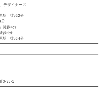
ン、デザイナーズ
原駅」徒歩2分
4分
」徒歩4分
徒歩4分
原駅」徒歩4分
-35-1