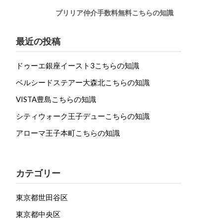
ブリリア仲介手数料無料こちらの知識
最近の投稿
ドゥーエ銀座イースト3こちらの知識
ベルシードステアー大森北こちらの知識
VISTA豊島こちらの知識
シティウォーク王子デューこちらの知識
アローマ王子本町こちらの知識
カテゴリー
東京都世田谷区
東京都中央区