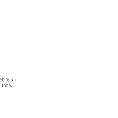
例外あり）
100％