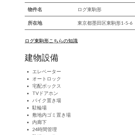
物件名
ログ東駒形
所在地
東京都墨田区東駒形1-5-6
ログ東駒形こちらの知識
建物設備
エレベーター
オートロック
宅配ボックス
TVドアホン
バイク置き場
駐輪場
敷地内ゴミ置き場
内廊下
24時間管理