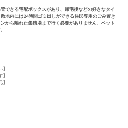
保管できる宅配ボックスがあり、帰宅後などの好きなタイ
敷地内には24時間ゴミ出しができる住民専用のごみ置き
ョンから離れた集積場まで行く必要がありません。ペット
す。
い】
す】
元】