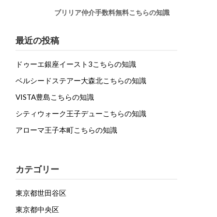
ブリリア仲介手数料無料こちらの知識
最近の投稿
ドゥーエ銀座イースト3こちらの知識
ベルシードステアー大森北こちらの知識
VISTA豊島こちらの知識
シティウォーク王子デューこちらの知識
アローマ王子本町こちらの知識
カテゴリー
東京都世田谷区
東京都中央区