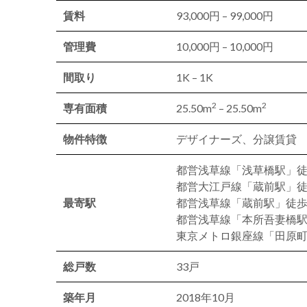
賃料
93,000円 – 99,000円
管理費
10,000円 – 10,000円
間取り
1K – 1K
2
2
専有面積
25.50m
– 25.50m
物件特徴
デザイナーズ、分譲賃貸
都営浅草線「浅草橋駅」徒
都営大江戸線「蔵前駅」徒
最寄駅
都営浅草線「蔵前駅」徒歩
都営浅草線「本所吾妻橋駅
東京メトロ銀座線「田原町
総戸数
33戸
築年月
2018年10月