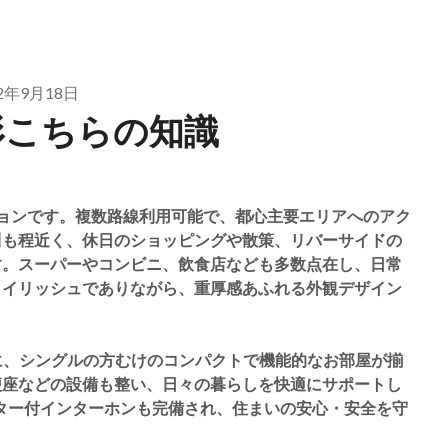
22年9月18日
形こちらの知識
ョンです。複数路線利用可能で、都心主要エリアへのアク
川も程近く、休日のショッピングや散策、リバーサイドの
す。スーパーやコンビニ、飲食店なども多数点在し、日常
タイリッシュでありながら、重厚感あふれる外観デザイン
中心に、シングルの方むけのコンパクトで機能的なお部屋が揃
便座などの設備も整い、日々の暮らしを快適にサポートし
ター付インターホンも完備され、住まいの安心・安全を守