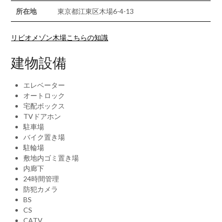
所在地
東京都江東区木場6-4-13
リビオメゾン木場こちらの知識
建物設備
エレベーター
オートロック
宅配ボックス
TVドアホン
駐車場
バイク置き場
駐輪場
敷地内ゴミ置き場
内廊下
24時間管理
防犯カメラ
BS
CS
CATV