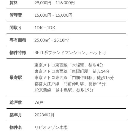
賃料
99,000円 – 116,000円
管理費
15,000円 – 15,000円
間取り
1DK – 1DK
2
2
専有面積
25.00m
– 25.18m
物件特徴
REIT系ブランドマンション、ペット可
東京メトロ東西線「木場駅」徒歩4分
東京メトロ東西線「東陽町駅」徒歩14分
最寄駅
東京メトロ東西線「門前仲町駅」徒歩15分
都営大江戸線「門前仲町駅」徒歩15分
JR京葉線「越中島駅」徒歩19分
総戸数
76戸
築年月
2023年2月
物件名
リビオメゾン木場