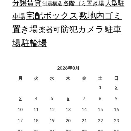
分譲賃貸
大型駐
各階ゴミ置き場
制震構造
宅配ボックス
敷地内ゴミ
車場
置き場
防犯カメラ
駐車
楽器可
駐輪場
場
2026年8月
月
火
水
木
金
土
日
1
2
3
4
5
6
7
8
9
10
11
12
13
14
15
16
17
18
19
20
21
22
23