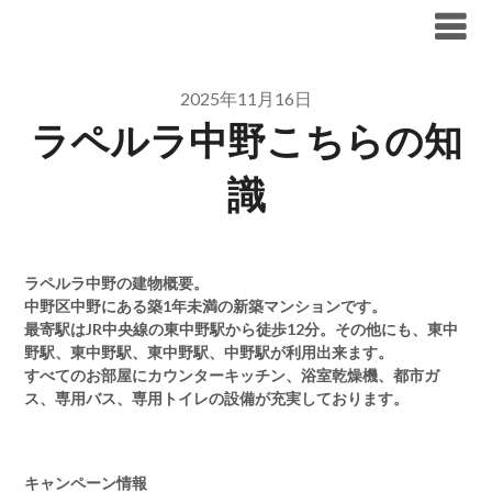
Skip
ブリリア仲介手数料無料
to
content
2025年11月16日
ラペルラ中野こちらの知
識
ラペルラ中野の建物概要。
中野区中野にある築1年未満の新築マンションです。
最寄駅はJR中央線の東中野駅から徒歩12分。その他にも、東中
野駅、東中野駅、東中野駅、中野駅が利用出来ます。
すべてのお部屋にカウンターキッチン、浴室乾燥機、都市ガ
ス、専用バス、専用トイレの設備が充実しております。
キャンペーン情報