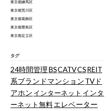
東京都練馬区
東京都荒川区
東京都葛飾区
東京都豊島区
東京都足立区
タグ
24時間管理
BS
CATV
CS
REIT
TVド
系ブランドマンション
アホン
インターネット
インタ
エレベーター
ーネット無料