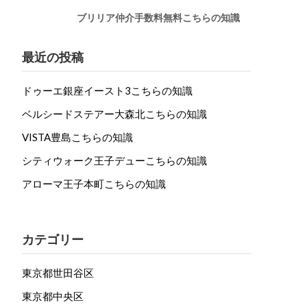
ブリリア仲介手数料無料こちらの知識
最近の投稿
ドゥーエ銀座イースト3こちらの知識
ベルシードステアー大森北こちらの知識
VISTA豊島こちらの知識
シティウォーク王子デューこちらの知識
アローマ王子本町こちらの知識
カテゴリー
東京都世田谷区
東京都中央区