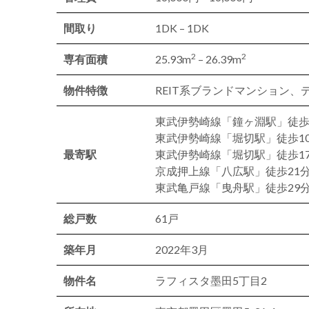
間取り
1DK – 1DK
2
2
専有面積
25.93m
– 26.39m
物件特徴
REIT系ブランドマンション
東武伊勢崎線「鐘ヶ淵駅」徒歩
東武伊勢崎線「堀切駅」徒歩1
最寄駅
東武伊勢崎線「堀切駅」徒歩1
京成押上線「八広駅」徒歩21
東武亀戸線「曳舟駅」徒歩29
総戸数
61戸
築年月
2022年3月
物件名
ラフィスタ墨田5丁目2