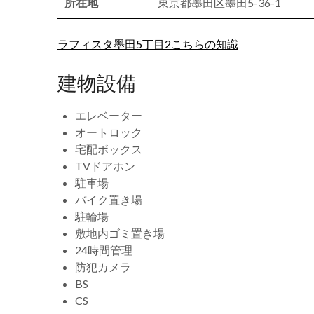
所在地
東京都墨田区墨田5-36-1
ラフィスタ墨田5丁目2こちらの知識
建物設備
エレベーター
オートロック
宅配ボックス
TVドアホン
駐車場
バイク置き場
駐輪場
敷地内ゴミ置き場
24時間管理
防犯カメラ
BS
CS