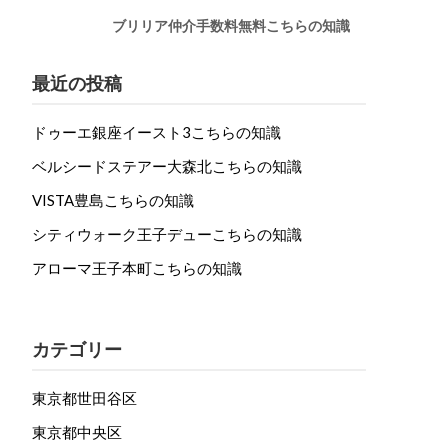
ブリリア仲介手数料無料こちらの知識
最近の投稿
ドゥーエ銀座イースト3こちらの知識
ベルシードステアー大森北こちらの知識
VISTA豊島こちらの知識
シティウォーク王子デューこちらの知識
アローマ王子本町こちらの知識
カテゴリー
東京都世田谷区
東京都中央区