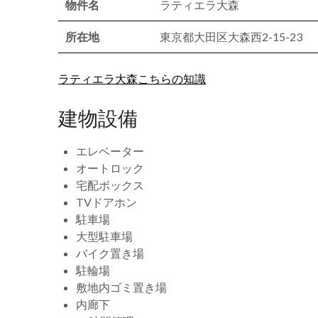
物件名
ラティエラ大森
所在地
東京都大田区大森西2-15-23
ラティエラ大森こちらの知識
建物設備
エレベーター
オートロック
宅配ボックス
TVドアホン
駐車場
大型駐車場
バイク置き場
駐輪場
敷地内ゴミ置き場
内廊下