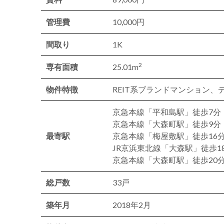
管理費
10,000円
間取り
1K
2
専有面積
25.01m
物件特徴
REIT系ブランドマンション
京急本線「平和島駅」徒歩7分
京急本線「大森町駅」徒歩9分
最寄駅
京急本線「梅屋敷駅」徒歩16
JR京浜東北線「大森駅」徒歩1
京急本線「大森町駅」徒歩20
総戸数
33戸
築年月
2018年2月