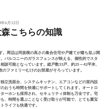
23年6月12日
大森こちらの知識
す。周辺は同規模の高さの集合住宅や戸建てが建ち並ぶ閑
す。バルコニーのガラスフェンスが映える、個性的でスタ
談可能となっています。総戸数33戸、約25～42平米、
少人数のファミリーむけのお部屋がそろっています。
、独立洗面台、システムキッチン、エアコンなどの室内設
どのおうち時間を快適にサポートしてくれます。オートロ
ンターホンも採用され、セキュリティ体制も万全です。宅
時も、時間を選ぶことなく受け取りが可能で、とても重宝
ットライフも快適です。