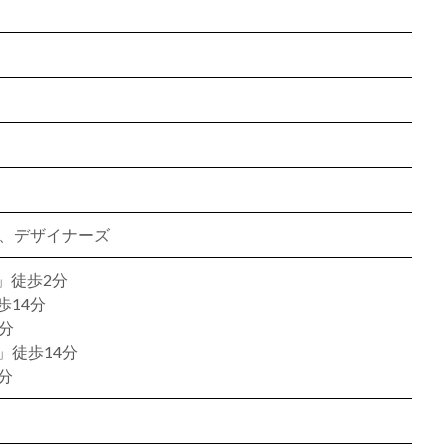
ン、デザイナーズ
」徒歩2分
歩14分
分
」徒歩14分
分