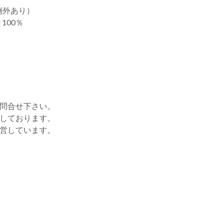
例外あり）
100％
お問合せ下さい。
をしております。
運営しています。