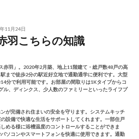
4年11月24日
赤羽こちらの知識
赤羽」。2020年2月築、地上11階建て・総戸数48戸の高
駅まで徒歩2分の駅近好立地で通勤通学に便利です。大型
14分で利用可能です。お部屋の間取りは1Kタイプからコ
ングル、ディンクス、少人数のファミリーといったライフプ
ホンが完備され住まいの安全を守ります。システムキッチ
実の設備で快適な生活をサポートしてくれます。一部住戸
楽しめる様に浴槽温度のコントロールすることができま
でパソコンやスマートフォンを快適に使用できます。通勤