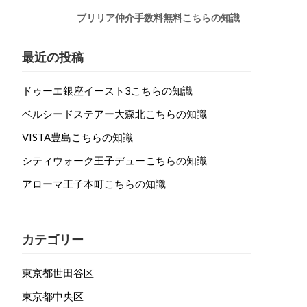
ブリリア仲介手数料無料こちらの知識
最近の投稿
ドゥーエ銀座イースト3こちらの知識
ベルシードステアー大森北こちらの知識
VISTA豊島こちらの知識
シティウォーク王子デューこちらの知識
アローマ王子本町こちらの知識
カテゴリー
東京都世田谷区
東京都中央区