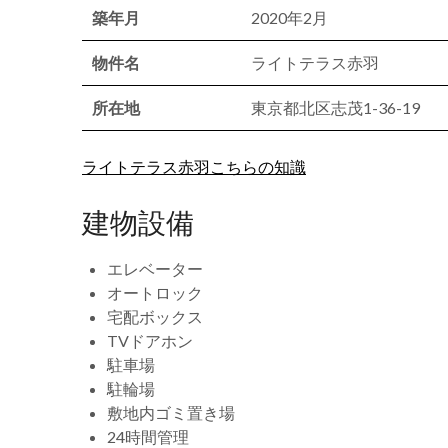
築年月
2020年2月
物件名
ライトテラス赤羽
所在地
東京都北区志茂1-36-19
ライトテラス赤羽こちらの知識
建物設備
エレベーター
オートロック
宅配ボックス
TVドアホン
駐車場
駐輪場
敷地内ゴミ置き場
24時間管理