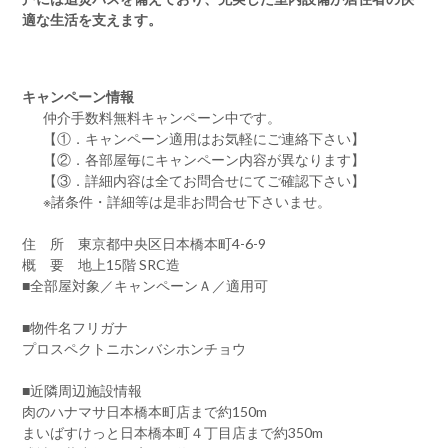
適な生活を支えます。
キャンペーン情報
仲介手数料無料
キャンペーン中です。
【①．キャンペーン適用はお気軽にご連絡下さい】
【②．各部屋毎にキャンペーン内容が異なります】
【③．詳細内容は全てお問合せにてご確認下さい】
※諸条件・詳細等は是非お問合せ下さいませ。
住 所 東京都中央区日本橋本町4-6-9
概 要 地上15階 SRC造
■全部屋対象／キャンペーンＡ／適用可
■物件名フリガナ
プロスペクトニホンバシホンチョウ
■近隣周辺施設情報
肉のハナマサ日本橋本町店まで約150m
まいばすけっと日本橋本町４丁目店まで約350m