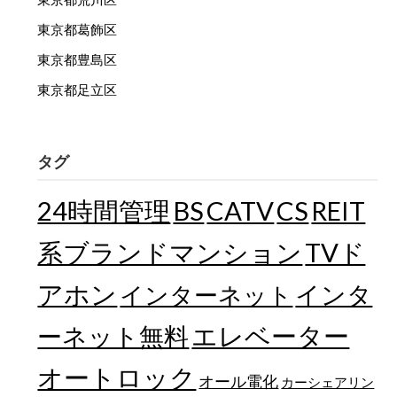
東京都葛飾区
東京都豊島区
東京都足立区
タグ
24時間管理
BS
CATV
CS
REIT
TVド
系ブランドマンション
アホン
インターネット
インタ
エレベーター
ーネット無料
オートロック
オール電化
カーシェアリン