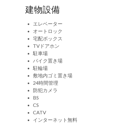
建物設備
エレベーター
オートロック
宅配ボックス
TVドアホン
駐車場
バイク置き場
駐輪場
敷地内ゴミ置き場
24時間管理
防犯カメラ
BS
CS
CATV
インターネット無料