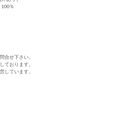
100％
お問合せ下さい。
をしております。
運営しています。