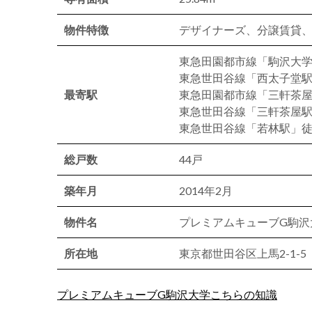
物件特徴
デザイナーズ、分譲賃貸
東急田園都市線「駒沢大学
東急世田谷線「西太子堂駅
最寄駅
東急田園都市線「三軒茶屋
東急世田谷線「三軒茶屋駅
東急世田谷線「若林駅」徒
総戸数
44戸
築年月
2014年2月
物件名
プレミアムキューブG駒沢
所在地
東京都世田谷区上馬2-1-5
プレミアムキューブG駒沢大学こちらの知識