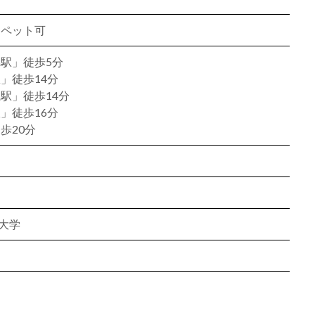
、ペット可
駅」徒歩5分
」徒歩14分
駅」徒歩14分
」徒歩16分
歩20分
大学