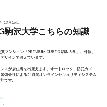
4年10月16日
G駒沢大学こちらの知識
ンション「PREMIUM CUBE G 駒沢大学」。外観、
るデザインで設えています。
ランスが居住者を出迎えます。オートロック、防犯カメ
警備会社による24時間オンラインセキュリティシステム
可能です。
い。
い。