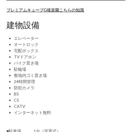
プレミアムキューブG後楽園こちらの知識
建物設備
エレベーター
オートロック
宅配ボックス
TVドアホン
バイク置き場
駐輪場
敷地内ゴミ置き場
24時間管理
防犯カメラ
BS
CS
CATV
インターネット無料
■駐車場 1台（平置式）