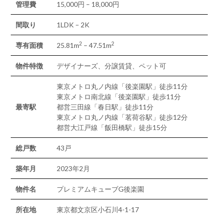
管理費
15,000円 – 18,000円
間取り
1LDK – 2K
2
2
専有面積
25.81m
– 47.51m
物件特徴
デザイナーズ、分譲賃貸、ペット可
東京メトロ丸ノ内線「後楽園駅」徒歩11分
東京メトロ南北線「後楽園駅」徒歩11分
最寄駅
都営三田線「春日駅」徒歩11分
東京メトロ丸ノ内線「茗荷谷駅」徒歩12分
都営大江戸線「飯田橋駅」徒歩15分
総戸数
43戸
築年月
2023年2月
物件名
プレミアムキューブG後楽園
所在地
東京都文京区小石川4-1-17