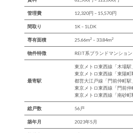
管理費
12,320円 – 15,570円
間取り
1K – 1LDK
2
2
専有面積
25.66m
– 33.84m
物件特徴
REIT系ブランドマンショ
東京メトロ東西線「木場駅
東京メトロ東西線「東陽町
最寄駅
都営大江戸線「門前仲町駅
東京メトロ東西線「門前仲
東京メトロ東西線「南砂町
総戸数
56戸
築年月
2023年5月