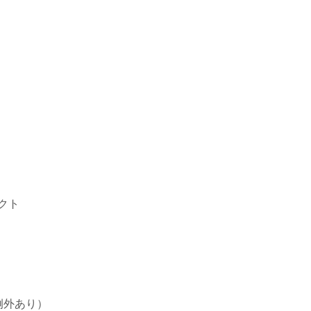
クト
例外あり）