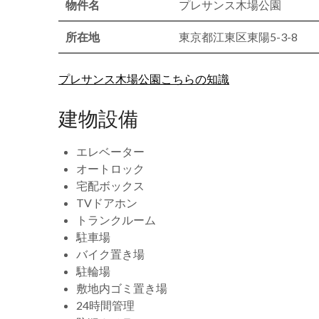
物件名
プレサンス木場公園
所在地
東京都江東区東陽5-3-8
プレサンス木場公園こちらの知識
建物設備
エレベーター
オートロック
宅配ボックス
TVドアホン
トランクルーム
駐車場
バイク置き場
駐輪場
敷地内ゴミ置き場
24時間管理