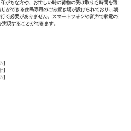
留守がちな方や、お忙しい時の荷物の受け取りも時間を選
出しができる住民専用のごみ置き場が設けられており、朝
で行く必要がありません。スマートフォンや音声で家電の
フを実現することができます。
い】
す】
い】