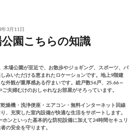
23年3月11日
場公園こちらの知識
。木場公園が至近で、お散歩やジョギング、スポーツ、バ
しみいただける恵まれたロケーションです。地上9階建
外観が重厚感ある佇まいです。総戸数56戸、25.66～
グルやご夫婦むけのおしゃれなお部屋がそろっています。
室乾燥機・洗浄便座・エアコン・無料インターネット回線
おり、充実した室内設備が快適な生活をサポートします。
ーホンといった基本的な防犯設備に加えて24時間セキュリ
住者の安全を守ります。