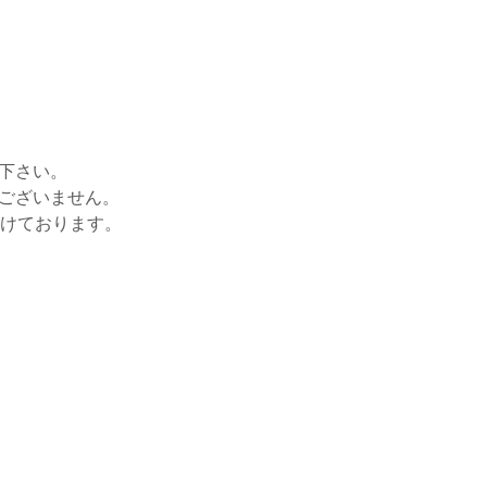
せ下さい。
はございません。
がけております。