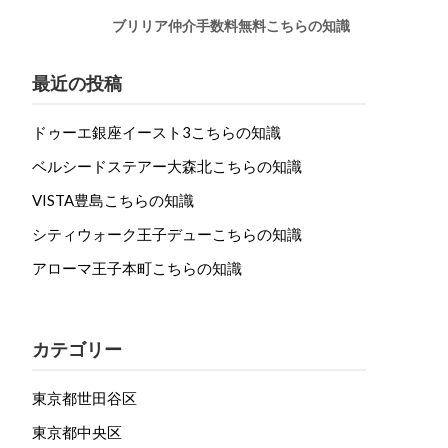
ブリリア仲介手数料無料こちらの知識
最近の投稿
ドゥーエ銀座イースト3こちらの知識
ベルシードステアー大森北こちらの知識
VISTA豊島こちらの知識
シティウォーク王子デューこちらの知識
アローマ王子本町こちらの知識
カテゴリー
東京都世田谷区
東京都中央区