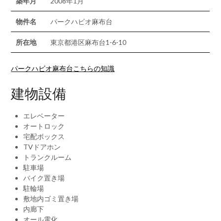
築年月
2008年1月
物件名
パークハビオ麻布台
所在地
東京都港区麻布台1-6-10
パークハビオ麻布台こちらの知識
建物設備
エレベーター
オートロック
宅配ボックス
TVドアホン
トランクルーム
駐車場
バイク置き場
駐輪場
敷地内ゴミ置き場
内廊下
オール電化