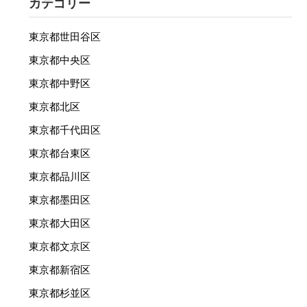
カテゴリー
東京都世田谷区
東京都中央区
東京都中野区
東京都北区
東京都千代田区
東京都台東区
東京都品川区
東京都墨田区
東京都大田区
東京都文京区
東京都新宿区
東京都杉並区