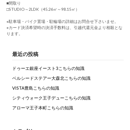
■間取り
□STUDIO～2LDK（45.26㎡～98.15㎡）
※駐車場・バイク置場・駐輪場の詳細はお問合せ下さいませ。
※カード決済希望時の決済手数料は、引越代還元金より相殺とな
ります。
最近の投稿
ドゥーエ銀座イースト3こちらの知識
ベルシードステアー大森北こちらの知識
VISTA豊島こちらの知識
シティウォーク王子デューこちらの知識
アローマ王子本町こちらの知識