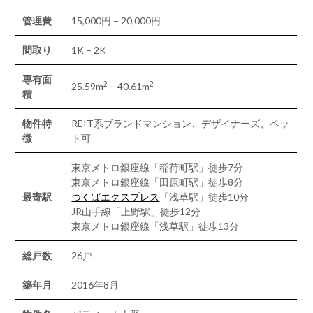
管理費
15,000円 – 20,000円
間取り
1K – 2K
専有面
2
2
25.59m
– 40.61m
積
物件特
REIT系ブランドマンション、デザイナーズ、ペッ
徴
ト可
東京メトロ銀座線「稲荷町駅」徒歩7分
東京メトロ銀座線「田原町駅」徒歩8分
最寄駅
つくばエクスプレス
「浅草駅」徒歩10分
JR山手線「上野駅」徒歩12分
東京メトロ銀座線「浅草駅」徒歩13分
総戸数
26戸
築年月
2016年8月