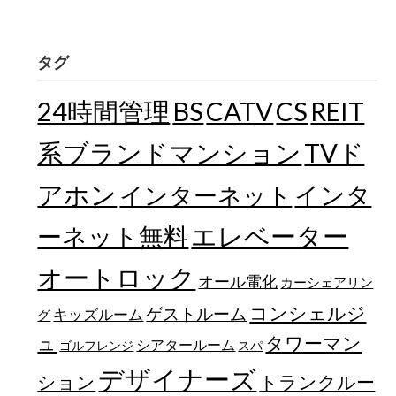
タグ
24時間管理
BS
CATV
CS
REIT
TVド
系ブランドマンション
アホン
インターネット
インタ
エレベーター
ーネット無料
オートロック
オール電化
カーシェアリン
コンシェルジ
ゲストルーム
キッズルーム
グ
ュ
タワーマン
シアタールーム
ゴルフレンジ
スパ
デザイナーズ
トランクルー
ション