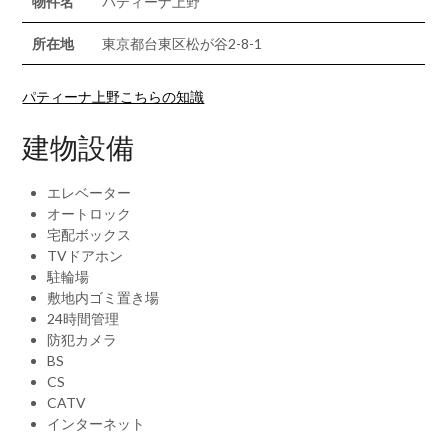
物件名
パティーナ上野
所在地
東京都台東区松が谷2-8-1
パティーナ上野こちらの知識
建物設備
エレベーター
オートロック
宅配ボックス
TVドアホン
駐輪場
敷地内ゴミ置き場
24時間管理
防犯カメラ
BS
CS
CATV
インターネット