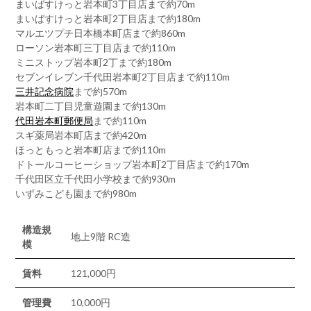
まいばすけっと岩本町3丁目店まで約70m
まいばすけっと岩本町2丁目店まで約180m
マルエツプチ日本橋本町店まで約860m
ローソン岩本町三丁目店まで約110m
ミニストップ岩本町2丁まで約180m
セブンイレブン千代田岩本町2丁目店まで約110m
三井記念病院
まで約570m
岩本町二丁目児童遊園まで約130m
代田岩本町郵便局
まで約110m
スギ薬局岩本町店まで約420m
ほっともっと岩本町店まで約110m
ドトールコーヒーショップ岩本町2丁目店まで約170m
千代田区立千代田小学校まで約930m
いずみこども園まで約980m
構造規
地上9階 RC造
模
賃料
121,000円
管理費
10,000円