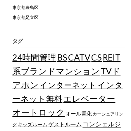
東京都豊島区
東京都足立区
タグ
24時間管理
BS
CATV
CS
REIT
TVド
系ブランドマンション
アホン
インターネット
インタ
エレベーター
ーネット無料
オートロック
オール電化
カーシェアリン
コンシェルジ
ゲストルーム
キッズルーム
グ