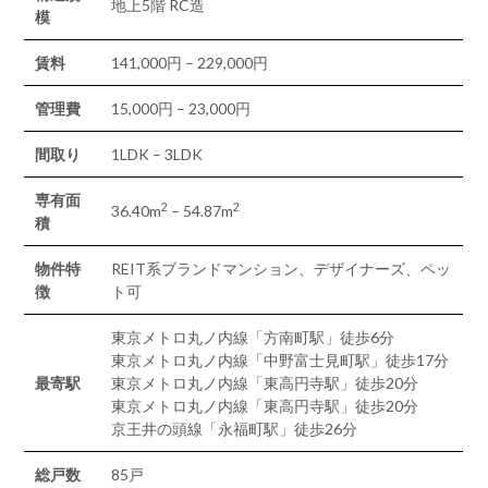
地上5階 RC造
模
賃料
141,000円 – 229,000円
管理費
15,000円 – 23,000円
間取り
1LDK – 3LDK
専有面
2
2
36.40m
– 54.87m
積
物件特
REIT系ブランドマンション、デザイナーズ、ペッ
徴
ト可
東京メトロ丸ノ内線「方南町駅」徒歩6分
東京メトロ丸ノ内線「中野富士見町駅」徒歩17分
最寄駅
東京メトロ丸ノ内線「東高円寺駅」徒歩20分
東京メトロ丸ノ内線「東高円寺駅」徒歩20分
京王井の頭線「永福町駅」徒歩26分
総戸数
85戸