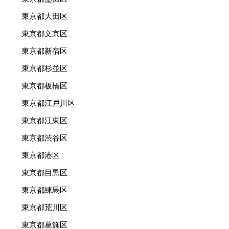
東京都大田区
東京都文京区
東京都新宿区
東京都杉並区
東京都板橋区
東京都江戸川区
東京都江東区
東京都渋谷区
東京都港区
東京都目黒区
東京都練馬区
東京都荒川区
東京都葛飾区