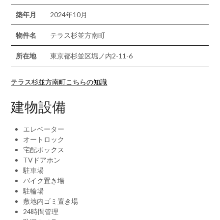
築年月
2024年10月
物件名
テラス杉並方南町
所在地
東京都杉並区堀ノ内2-11-6
テラス杉並方南町こちらの知識
建物設備
エレベーター
オートロック
宅配ボックス
TVドアホン
駐車場
バイク置き場
駐輪場
敷地内ゴミ置き場
24時間管理