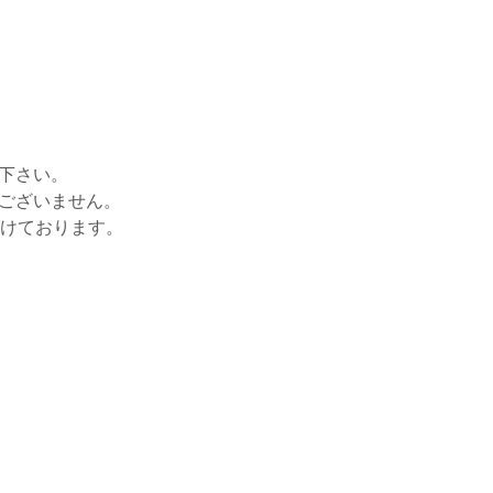
せ下さい。
はございません。
がけております。