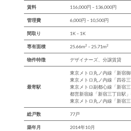
賃料
116,000円 – 136,000円
管理費
6,000円 – 10,500円
間取り
1K – 1K
2
2
専有面積
25.66m
– 25.71m
物件特徴
デザイナーズ、分譲賃貸
東京メトロ丸ノ内線「新宿御
東京メトロ丸ノ内線「四谷三
最寄駅
東京メトロ副都心線「新宿三
都営新宿線「新宿三丁目駅」
東京メトロ丸ノ内線「新宿三
総戸数
77戸
築年月
2014年10月