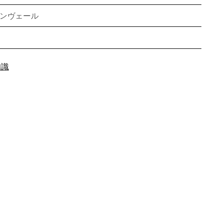
ンヴェール
知識