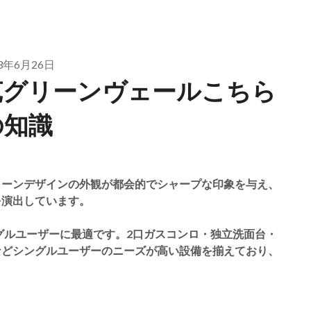
23年6月26日
苑グリーンヴェールこちら
の知識
トーンデザインの外観が都会的でシャープな印象を与え、
を演出しています。
グルユーザーに最適です。2口ガスコンロ・独立洗面台・
などシングルユーザーのニーズが高い設備を揃えており、