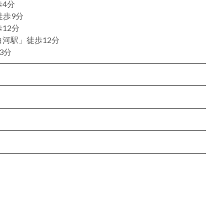
4分
徒歩9分
12分
河駅」徒歩12分
3分