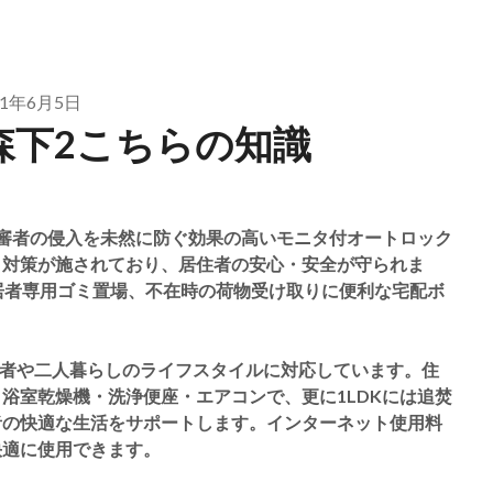
21年6月5日
森下2こちらの知識
審者の侵入を未然に防ぐ効果の高いモニタ付オートロック
ィ対策が施されており、居住者の安心・安全が守られま
居者専用ゴミ置場、不在時の荷物受け取りに便利な宅配ボ
単身者や二人暮らしのライフスタイルに対応しています。住
浴室乾燥機・洗浄便座・エアコンで、更に1LDKには追焚
者の快適な生活をサポートします。インターネット使用料
快適に使用できます。