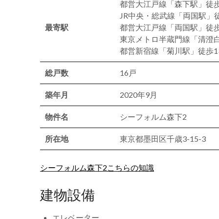
都営大江戸線「森下駅」徒歩
JR中央・総武線「両国駅」
最寄駅
都営大江戸線「両国駅」徒歩
東京メトロ半蔵門線「清澄白
都営新宿線「菊川駅」徒歩1
総戸数
16戸
築年月
2020年9月
物件名
シーフォルム森下2
所在地
東京都墨田区千歳3-15-3
シーフォルム森下2こちらの知識
建物設備
エレベーター