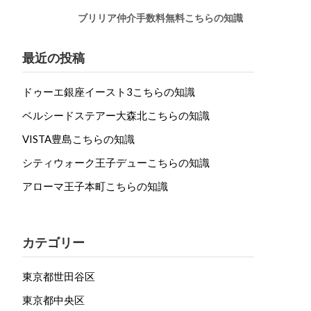
ブリリア仲介手数料無料こちらの知識
最近の投稿
ドゥーエ銀座イースト3こちらの知識
ベルシードステアー大森北こちらの知識
VISTA豊島こちらの知識
シティウォーク王子デューこちらの知識
アローマ王子本町こちらの知識
カテゴリー
東京都世田谷区
東京都中央区