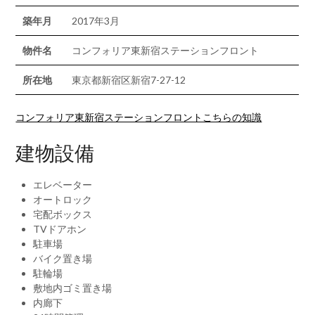
築年月
2017年3月
物件名
コンフォリア東新宿ステーションフロント
所在地
東京都新宿区新宿7-27-12
コンフォリア東新宿ステーションフロントこちらの知識
建物設備
エレベーター
オートロック
宅配ボックス
TVドアホン
駐車場
バイク置き場
駐輪場
敷地内ゴミ置き場
内廊下