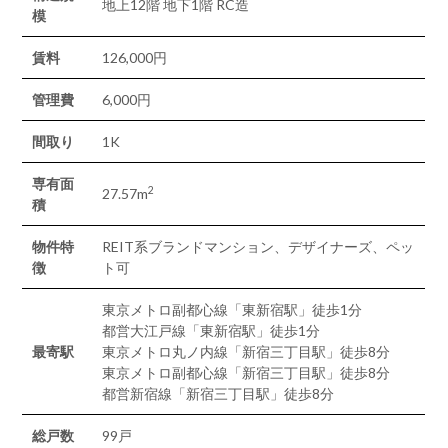
地上12階 地下1階 RC造
模
賃料
126,000円
管理費
6,000円
間取り
1K
専有面
2
27.57m
積
物件特
REIT系ブランドマンション、デザイナーズ、ペッ
徴
ト可
東京メトロ副都心線「東新宿駅」徒歩1分
都営大江戸線「東新宿駅」徒歩1分
最寄駅
東京メトロ丸ノ内線「新宿三丁目駅」徒歩8分
東京メトロ副都心線「新宿三丁目駅」徒歩8分
都営新宿線「新宿三丁目駅」徒歩8分
総戸数
99戸