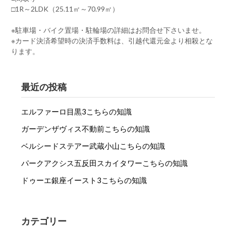
□1R～2LDK（25.11㎡～70.99㎡）
※駐車場・バイク置場・駐輪場の詳細はお問合せ下さいませ。
※カード決済希望時の決済手数料は、引越代還元金より相殺とな
ります。
最近の投稿
エルファーロ目黒3こちらの知識
ガーデンザヴィス不動前こちらの知識
ベルシードステアー武蔵小山こちらの知識
パークアクシス五反田スカイタワーこちらの知識
ドゥーエ銀座イースト3こちらの知識
カテゴリー