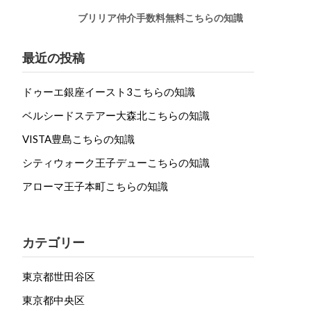
ブリリア仲介手数料無料こちらの知識
最近の投稿
ドゥーエ銀座イースト3こちらの知識
ベルシードステアー大森北こちらの知識
VISTA豊島こちらの知識
シティウォーク王子デューこちらの知識
アローマ王子本町こちらの知識
カテゴリー
東京都世田谷区
東京都中央区