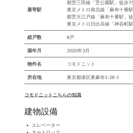
都営三田線「芝公園駅」徒歩7
最寄駅
東京メトロ南北線「麻布十番駅
都営大江戸線「麻布十番駅」徒
東京メトロ日比谷線「神谷町駅
総戸数
8戸
築年月
2020年3月
物件名
コモドニット
所在地
東京都港区東麻布1-28-5
コモドニットこちらの知識
建物設備
エレベーター
オートロック