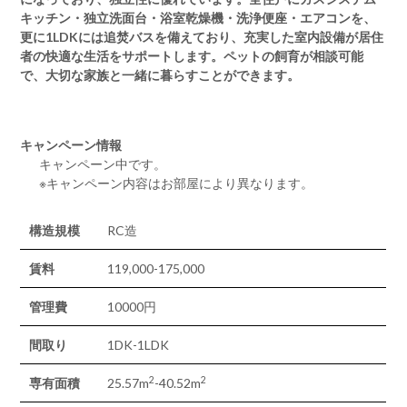
キッチン・独立洗面台・浴室乾燥機・洗浄便座・エアコンを、
更に1LDKには追焚バスを備えており、充実した室内設備が居住
者の快適な生活をサポートします。ペットの飼育が相談可能
で、大切な家族と一緒に暮らすことができます。
キャンペーン情報
キャンペーン中です。
※キャンペーン内容はお部屋により異なります。
構造規模
RC造
賃料
119,000-175,000
管理費
10000円
間取り
1DK-1LDK
2
2
専有面積
25.57m
-40.52m