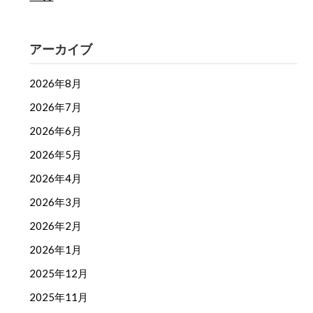
アーカイブ
2026年8月
2026年7月
2026年6月
2026年5月
2026年4月
2026年3月
2026年2月
2026年1月
2025年12月
2025年11月