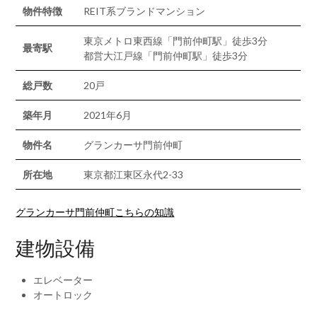
物件特徴
REIT系ブランドマンション
東京メトロ東西線「門前仲町駅」徒歩3分
最寄駅
都営大江戸線「門前仲町駅」徒歩3分
総戸数
20戸
築年月
2021年6月
物件名
グランカーサ門前仲町
所在地
東京都江東区永代2-33
グランカーサ門前仲町こちらの知識
建物設備
エレベーター
オートロック