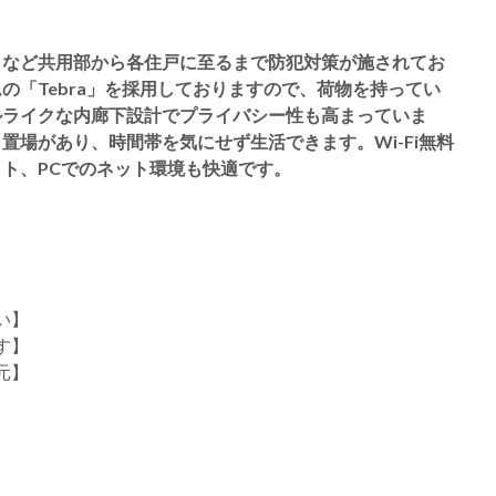
クなど共用部から各住戸に至るまで防犯対策が施されてお
の「Tebra」を採用しておりますので、荷物を持ってい
ルライクな内廊下設計でプライバシー性も高まっていま
場があり、時間帯を気にせず生活できます。Wi-Fi無料
ト、PCでのネット環境も快適です。
い】
す】
元】