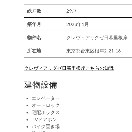
総戸数
29戸
築年月
2023年1月
物件名
クレヴィアリグゼ日暮里根岸
所在地
東京都台東区根岸2-21-16
クレヴィアリグゼ日暮里根岸こちらの知識
建物設備
エレベーター
オートロック
宅配ボックス
TVドアホン
バイク置き場