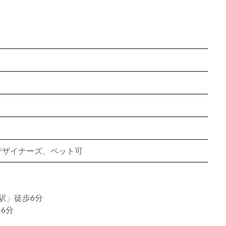
、デザイナーズ、ペット可
里駅」徒歩6分
6分