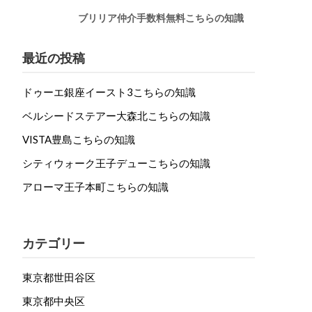
ブリリア仲介手数料無料こちらの知識
最近の投稿
ドゥーエ銀座イースト3こちらの知識
ベルシードステアー大森北こちらの知識
VISTA豊島こちらの知識
シティウォーク王子デューこちらの知識
アローマ王子本町こちらの知識
カテゴリー
東京都世田谷区
東京都中央区