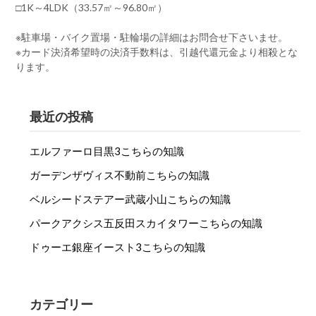
□1K～4LDK（33.57㎡～96.80㎡）
※駐車場・バイク置場・駐輪場の詳細はお問合せ下さいませ。
※カード決済希望時の決済手数料は、引越代還元金より相殺とな
ります。
最近の投稿
エルファーロ目黒3こちらの知識
ガーデンザヴィス不動前こちらの知識
ベルシードステアー武蔵小山こちらの知識
パークアクシス五反田スカイタワーこちらの知識
ドゥーエ銀座イースト3こちらの知識
カテゴリー