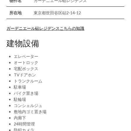
物件名
ガーデニエール砧レジデンス
所在地
東京都世田谷区砧2-14-12
ガーデニエール砧レジデンスこちらの知識
建物設備
エレベーター
オートロック
宅配ボックス
TVドアホン
トランクルーム
駐車場
バイク置き場
駐輪場
コンシェルジュ
敷地内ゴミ置き場
内廊下
24時間管理
防犯カメラ