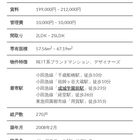
賃料
199,000円 – 212,000円
管理費
10,000円 – 10,000円
間取り
2LDK – 2SLDK
2
2
専有面積
57.56m
– 67.19m
物件特徴
REIT系ブランドマンション、デザイナーズ
小田急線「千歳船橋駅」徒歩10分
小田急線「祖師ヶ谷大蔵駅」徒歩10分
最寄駅
小田急線「
成城学園前駅
」徒歩23分
小田急線「経堂駅」徒歩26分
東急田園都市線「用賀駅」徒歩35分
総戸数
270戸
築年月
2008年2月